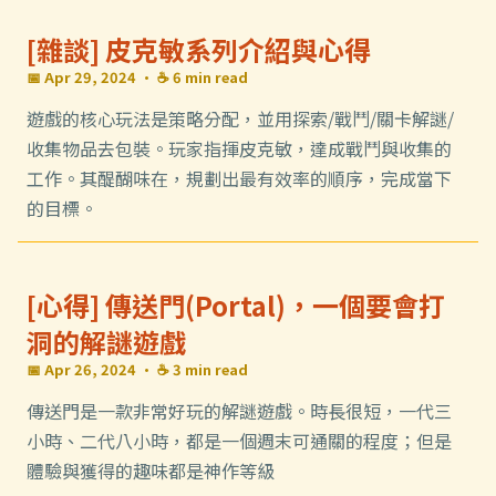
[雜談] 皮克敏系列介紹與心得
📅 Apr 29, 2024
· ☕ 6 min read
遊戲的核心玩法是策略分配，並用探索/戰鬥/關卡解謎/
收集物品去包裝。玩家指揮皮克敏，達成戰鬥與收集的
工作。其醍醐味在，規劃出最有效率的順序，完成當下
的目標。
[心得] 傳送門(Portal)，一個要會打
洞的解謎遊戲
📅 Apr 26, 2024
· ☕ 3 min read
傳送門是一款非常好玩的解謎遊戲。時長很短，一代三
小時、二代八小時，都是一個週末可通關的程度；但是
體驗與獲得的趣味都是神作等級