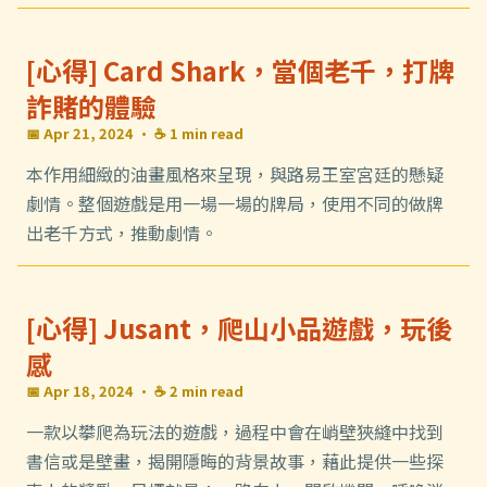
[心得] Card Shark，當個老千，打牌
詐賭的體驗
📅 Apr 21, 2024
· ☕ 1 min read
本作用細緻的油畫風格來呈現，與路易王室宮廷的懸疑
劇情。整個遊戲是用一場一場的牌局，使用不同的做牌
出老千方式，推動劇情。
[心得] Jusant，爬山小品遊戲，玩後
感
📅 Apr 18, 2024
· ☕ 2 min read
一款以攀爬為玩法的遊戲，過程中會在峭壁狹縫中找到
書信或是壁畫，揭開隱晦的背景故事，藉此提供一些探