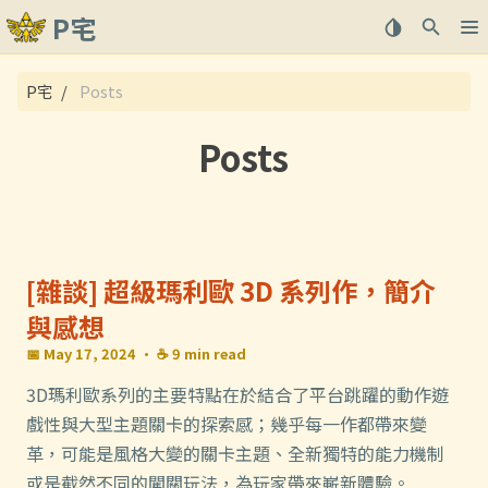
P宅
關於
P宅
Posts
文章
Posts
[雜談] 超級瑪利歐 3D 系列作，簡介
與感想
📅 May 17, 2024
· ☕ 9 min read
3D瑪利歐系列的主要特點在於結合了平台跳躍的動作遊
戲性與大型主題關卡的探索感；幾乎每一作都帶來變
革，可能是風格大變的關卡主題、全新獨特的能力機制
或是截然不同的闖關玩法，為玩家帶來嶄新體驗。