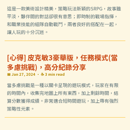
這是一款美術設計精美，策略玩法新穎的SRPG，故事雖
平淡，夥伴間的對話卻很有意思；即時制的戰場指揮，
和職業技能的組隊自動戰鬥，兩者良好的搭配在一起，
讓人玩的十分沉迷。
[心得] 皮克敏3豪華版，任務模式(當
多慮挑戰)，高分紀錄分享
📅 Jan 27, 2024
· ☕ 3 min read
當多慮挑戰是一種以關卡呈現的遊玩模式，玩家在有限
的時間內，收集完地圖上所有東西，加上剩餘時間，結
算分數獲得成績。非常適合短時間遊玩，加上帶有強烈
策略性元素。