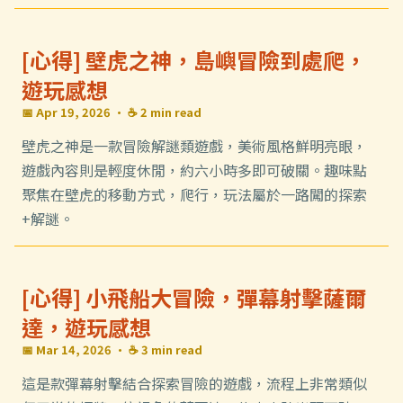
[心得] 壁虎之神，島嶼冒險到處爬，
遊玩感想
📅 Apr 19, 2026
· ☕ 2 min read
壁虎之神是一款冒險解謎類遊戲，美術風格鮮明亮眼，
遊戲內容則是輕度休閒，約六小時多即可破關。趣味點
聚焦在壁虎的移動方式，爬行，玩法屬於一路闖的探索
+解謎。
[心得] 小飛船大冒險，彈幕射擊薩爾
達，遊玩感想
📅 Mar 14, 2026
· ☕ 3 min read
這是款彈幕射擊結合探索冒險的遊戲，流程上非常類似