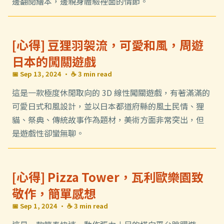
邊翻閱繪本，邊親身體驗裡面的情節。
[心得] 豆狸羽袈流，可愛和風，周遊
日本的闖關遊戲
📅 Sep 13, 2024
· ☕ 3 min read
這是一款極度休閒取向的 3D 線性闖關遊戲，有著滿滿的
可愛日式和風設計，並以日本都道府縣的風土民情、狸
貓、祭典、傳統故事作為題材，美術方面非常突出，但
是遊戲性卻蠻無聊。
[心得] Pizza Tower，瓦利歐樂園致
敬作，簡單感想
📅 Sep 1, 2024
· ☕ 3 min read