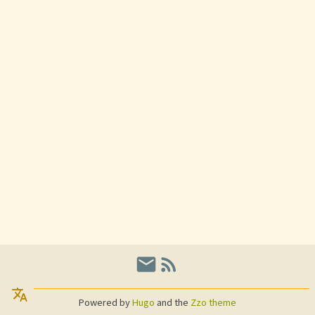
Powered by
Hugo
and the
Zzo theme