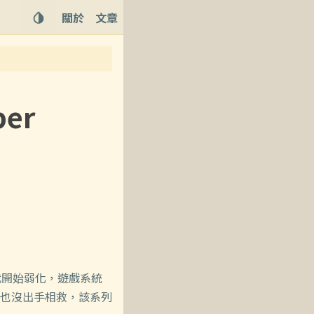
關於
文章
er
代開始弱化，遊戲系統
也沒出手相救，該系列