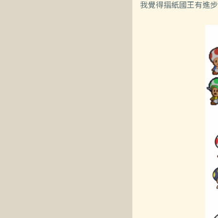
我覺得摺紙國王有進步