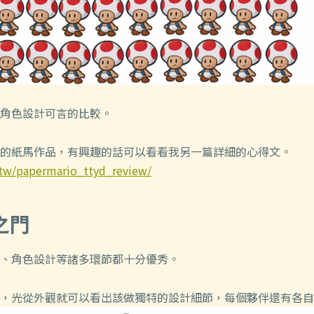
角色設計可言的比較。
的紙馬作品，有興趣的話可以看看我另一篇詳細的心得文。
.tw/papermario_ttyd_review/
之門
、角色設計等諸多環節都十分優秀。
，光從外觀就可以看出該做獨特的設計細節，每個夥伴還有各自