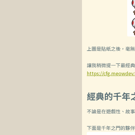
上圖是貼紙之後，毫無
讓我稍微提一下最經典
https://cfg.meowdev
經典的千年
不論是在遊戲性、故事
下面是千年之門的夥伴