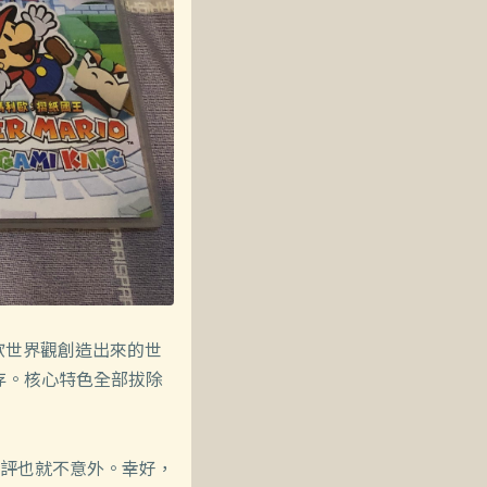
歐世界觀創造出來的世
存。核心特色全部拔除
評也就不意外。幸好，