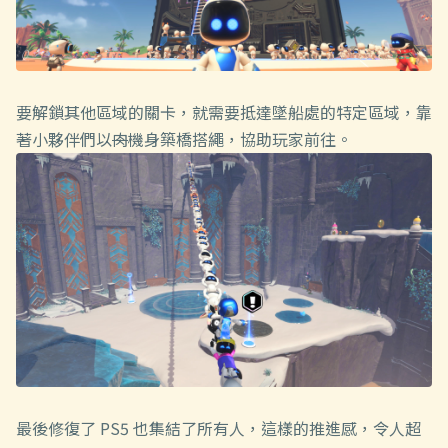
要解鎖其他區域的關卡，就需要抵達墜船處的特定區域，靠
著小夥伴們以
肉
機身築橋搭繩，協助玩家前往。
最後修復了 PS5 也集結了所有人，這樣的推進感，令人超