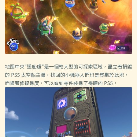
地圖中央"墜船處"是一個較大型的可探索區域，矗立著損毀
的 PS5 太空船主體，找回的小機器人們也是聚集於此地，
而隨著修復進度，可以看到零件裝進了裸體的 PS5。