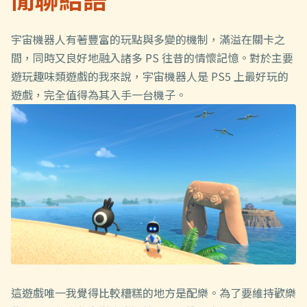
宇宙機器人有著豐富的玩點與多變的機制，滿溢在關卡之
間，同時又良好地融入諸多 PS 往昔的情懷記憶。對於主要
遊玩趣味類遊戲的我來說，宇宙機器人是 PS5 上最好玩的
遊戲，完全值得為其入手一台機子。
這遊戲唯一我覺得比較糟糕的地方是配樂。為了要維持歡樂