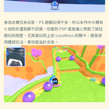
身為忠實任系玩家，PS 遊戲玩得不多，所以本作中大概有
七成的彩蛋我都不認識。但看到 PSP 還是讓人想起了過往
遊玩的經歷，尤其是玩到上述 LocoRoco 的關卡，還是使
用體感玩法，喜悅是溢於言表。