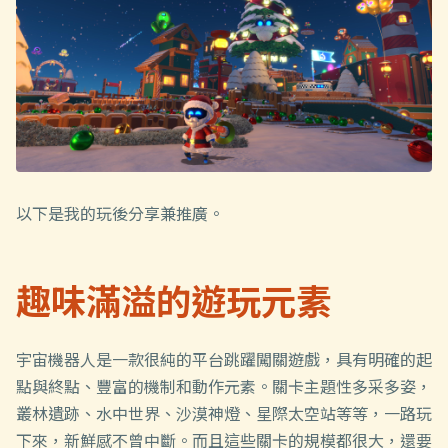
以下是我的玩後分享兼推廣。
趣味滿溢的遊玩元素
宇宙機器人是一款很純的平台跳躍闖關遊戲，具有明確的起
點與終點、豐富的機制和動作元素。關卡主題性多采多姿，
叢林遺跡、水中世界、沙漠神燈、星際太空站等等，一路玩
下來，新鮮感不曾中斷。而且這些關卡的規模都很大，還要