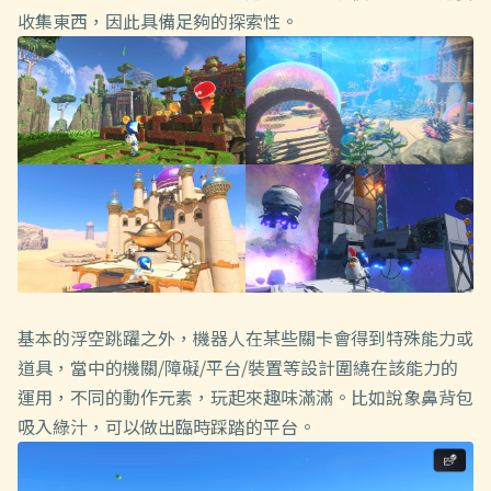
收集東西，因此具備足夠的探索性。
基本的浮空跳躍之外，機器人在某些關卡會得到特殊能力或
道具，當中的機關/障礙/平台/裝置等設計圍繞在該能力的
運用，不同的動作元素，玩起來趣味滿滿。比如說象鼻背包
吸入綠汁，可以做出臨時踩踏的平台。