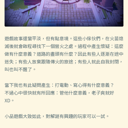
遊戲故事還蠻平淡，但有點意境。這些小傢伙們，在火苗熄
滅後就會啟程尋找下一個營火之處。過程中產生懷疑：這麼
做有什麼意義？道路的盡頭有什麼？因此有些人逐漸在途中
迷失；有些人放棄跟隨傳火的旅途；有些人就此自我封閉，
叫也叫不醒了。
當下我也有此疑問產生：打電動、寫心得有什麼意義？
不過心中很快就有所回應：管他什麼意義，老子爽就好
XD。
小品遊戲大致如此，對解謎有興趣的玩家可以一試。