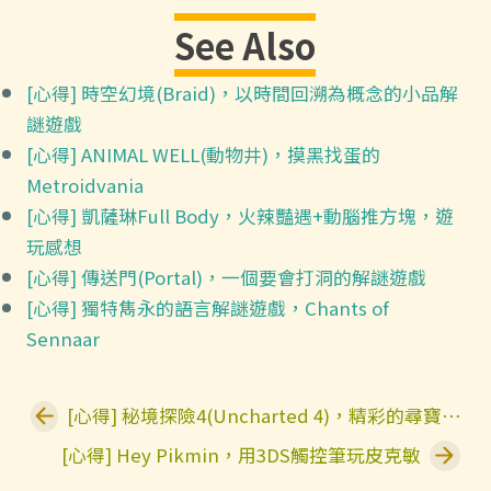
See Also
[心得] 時空幻境(Braid)，以時間回溯為概念的小品解
謎遊戲
[心得] ANIMAL WELL(動物井)，摸黑找蛋的
Metroidvania
[心得] 凱薩琳Full Body，火辣豔遇+動腦推方塊，遊
玩感想
[心得] 傳送門(Portal)，一個要會打洞的解謎遊戲
[心得] 獨特雋永的語言解謎遊戲，Chants of
Sennaar
[心得] 秘境探險4(Uncharted 4)，精彩的尋寶冒險，遊玩感想
[心得] Hey Pikmin，用3DS觸控筆玩皮克敏