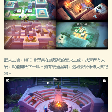
醒來之後，NPC 會聚集在該區域的營火之處，找齊所有人
後，就能開啟下一區。如有玩過黑魂，這場景很像傳火祭祀
場。