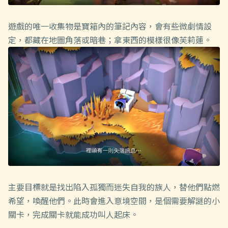
遊戲的唯一收集物是寶箱內的筆記內容，會有些微劇情設
定，都藏在地圖角落或暗巷；拿東西的模樣很像芙莉蓮。
主要目標就是找出陷入孤獨而迷失自我的族人，替他們點燃
希望，喚醒他們。此時會進入意境空間，是個需要解謎的小
關卡，完成關卡就能成功叫人起床。