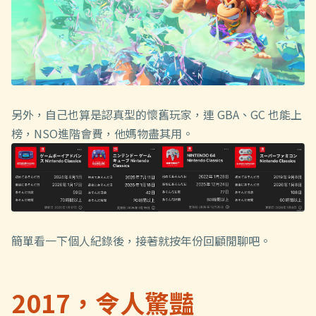
另外，自己也算是認真型的懷舊玩家，連 GBA、GC 也能上
榜，NSO進階會費，他媽物盡其用。
簡單看一下個人紀錄後，接著就按年份回顧閒聊吧。
2017，令人驚豔