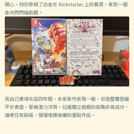
開心，特別參與了白金在 Kickstarter 上的募資，拿到一個
金光閃閃鑰匙圈。
我自己覺得在這四年間，本家新作表現一般，但是整體發展
平步青雲，掌機潛力浮現，拉攏獨立遊戲的策略非常成功，
讓老任有餘裕，慢慢堆積後續的重點作品。