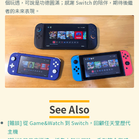
個玩透，可說是功德圓滿；感謝 Switch 的陪伴，期待後繼
者的未來表現。
See Also
[雜談] 從 Game&Watch 到 Switch，回顧任天堂歷代
主機