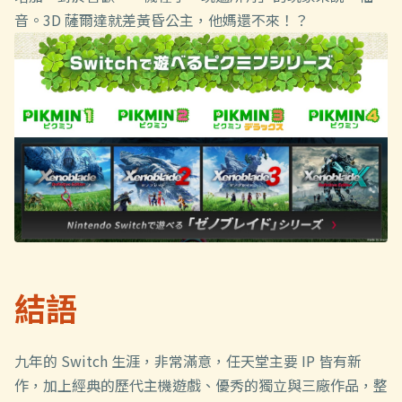
音。3D 薩爾達就差黃昏公主，他媽還不來！？
結語
九年的 Switch 生涯，非常滿意，任天堂主要 IP 皆有新
作，加上經典的歷代主機遊戲、優秀的獨立與三廠作品，整