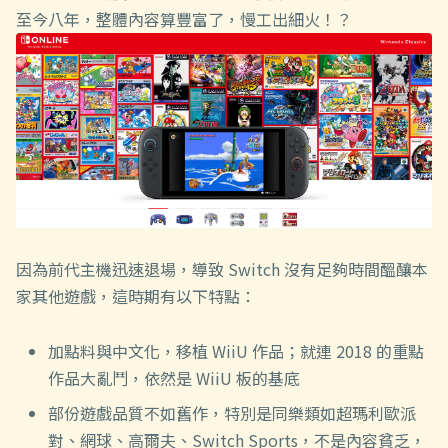
至今八年，整體內容算豐富了，慢工出細火！？
因為前代主機迅速退場，導致 Switch 沒有足夠時間醞釀本
家其他遊戲，這時期有以下特點：
加點料與中文化，移植 WiiU 作品；就連 2018 的重點
作品大亂鬥，依然是 WiiU 板的基底
部份遊戲品質不如舊作，特別是同樂類如超瑪利歐派
對、網球、高爾夫、Switch Sports，不是內容貧乏，