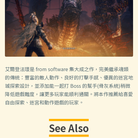
艾爾登法環是 from software 集大成之作，完美繼承魂類
的傳統：豐富的敵人動作、良好的打擊手感、優異的迷宮地
城探索設計，並添加能一起打 Boss 的幫手(骨灰系統)稍微
降低遊戲難度，讓更多玩家能順利通關。將本作推薦給喜愛
自由探索、迷宮和動作遊戲的玩家。
See Also