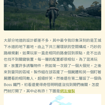
大部分地道的設計都差不多，其中最令我印象深刻的是王城
下水道的地下墓地。由上下共三層環狀的空間構成，巧妙的
路線規劃，如果玩家一直走相同的路會回到原點，走不出去
也找不到關鍵裝置。每一層的配置都很相似，為了混淆玩
家，放置許多誘騙物件，例如第一次殺了一個大個兒，之後
來到雷同的區域，製作組在該區擺了一個屍體和另一個盯著
屍體看的相同敵人，超級好笑。然後還在第二層設了一個偽
Boss 鐵門，初看還覺得奇怪明明還沒找到開們機關，怎麼
門就打開了，其中必有詐！下圖是
網友繪製