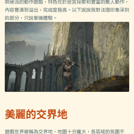
款硬派的動作遊戲，特色在於迷宮探索和豐富的敵人動作，
內容豐滿到溢出，完成度極高。以下說說我對法環印象深刻
的部分，只說單機體驗。
美麗的交界地
遊戲世界被稱為交界地，地圖十分龐大，各區域的氛圍不