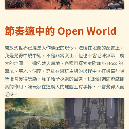
節奏適中的 Open World
開放式世界已經是大作標配的現今，法環在地圖的配置上，
我是覺得中規中矩，不是非常突出，但也不會乏味無聊。廣
大的地圖上，遍佈敵人營地、各種可探索並附加小 Boss 的
礦坑、墓地、洞窟，穿插在遊玩主線的過程中。打通這些場
所後會獲得獎勵，除了給予探索的回饋，也起到調節遊戲節
奏的作用，讓玩家在這廣大的地圖上有事幹，不會覺得大而
乏味。