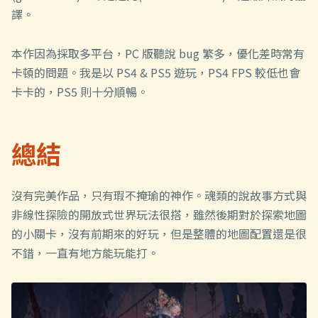
譯。
本作因為採取多平台，PC 版聽說 bug 繁多，優化差時常有
卡頓的問題。我是以 PS4 & PS5 遊玩，PS4 FPS 較低也會
卡卡的，PS5 則十分順暢。
總結
沒有完美作品，只有瑕不掩瑜的神作。魂類的說故事方式與
非線性探險的開放式世界玩法很搭，雖然後期對於探索地圖
的小關卡，沒有前期來的好玩，但是整體的地圖配置還是很
不錯，一直有地方能玩能打。