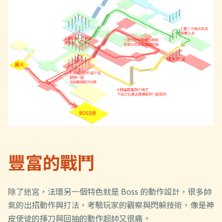
豐富的戰鬥
除了迷宮，法環另一個特色就是 Boss 的動作設計，很多帥
氣的出招動作與打法，考驗玩家的觀察與閃躲技術，像是神
皮使徒的揮刀與回抽的動作超帥又很痛。