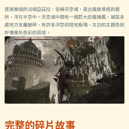
逐漸崩毀的法姆亞茲拉，俗稱天空城，是古龍族曾經的居
所，浮在半空中。天空城中間有一個巨大的龍捲風，城區多
處地方支離破碎，有許多浮空的陸地板塊，灰白的主題色就
好像喪失色彩的區域。
完整的碎片故事