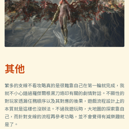
其他
繁多的支線不看攻略真的是很難靠自己在第一輪就完成，我
就不小心錯過羅傑爾根黑刀烙印有關的劇情對話。不顯性的
對玩家透漏任務順序以及其對應的後果，遊戲流程設計上的
本質就是這樣也沒辦法。不過我遊玩時，大地圖的探索靠自
己，而針對支線的流程再參考功略，並不會覺得有減樂趣就
是了。