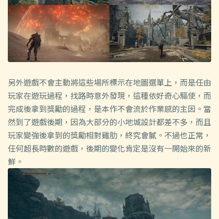
另外遊戲不會主動將這些場所標示在地圖選單上，而是任由
玩家在遊玩過程，找路時意外發現，這種依好奇心驅使，而
完成後拿到獎勵的過程，是本作不會流於作業感的主因。當
然到了遊戲後期，因為大部分的小地城設計都差不多，而且
玩家變強後拿到的獎勵相對雞肋，終究會膩。不過也正常，
任何超長時數的遊戲，後期的變化肯定是沒有一開始來的新
鮮。